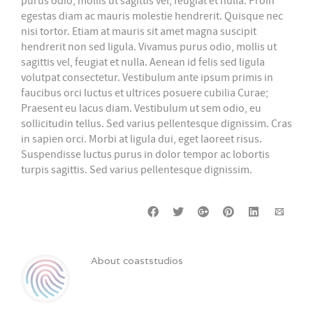
purus odio, mollis ut sagittis vel, feugiat et nulla. Proin
egestas diam ac mauris molestie hendrerit. Quisque nec
nisi tortor. Etiam at mauris sit amet magna suscipit
hendrerit non sed ligula. Vivamus purus odio, mollis ut
sagittis vel, feugiat et nulla. Aenean id felis sed ligula
volutpat consectetur. Vestibulum ante ipsum primis in
faucibus orci luctus et ultrices posuere cubilia Curae;
Praesent eu lacus diam. Vestibulum ut sem odio, eu
sollicitudin tellus. Sed varius pellentesque dignissim. Cras
in sapien orci. Morbi at ligula dui, eget laoreet risus.
Suspendisse luctus purus in dolor tempor ac lobortis
turpis sagittis. Sed varius pellentesque dignissim.
About
coaststudios