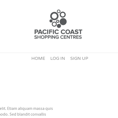
HOME
LOG IN
SIGN UP
elit. Etiam aliquam massa quis
odo. Sed blandit convallis